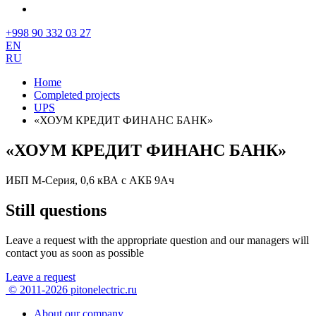
+998 90 332 03 27
EN
RU
Home
Completed projects
UPS
«ХОУМ КРЕДИТ ФИНАНС БАНК»
«ХОУМ КРЕДИТ ФИНАНС БАНК»
ИБП М-Серия, 0,6 кВА с АКБ 9Ач
Still questions
Leave a request with the appropriate question
and our managers will
contact you as soon as possible
Leave a request
© 2011-2026 pitonelectric.ru
About our company