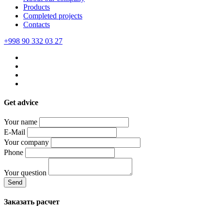
Products
Completed projects
Contacts
+998 90 332 03 27
Get advice
Your name
E-Mail
Your company
Phone
Your question
Send
Заказать расчет