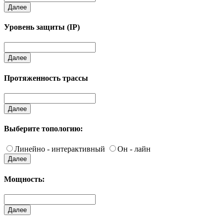
Далее
Уровень защиты (IP)
Далее
Протяженность трассы
Далее
Выберите топологию:
Линейно - интерактивный
Он - лайн
Далее
Мощность:
Далее