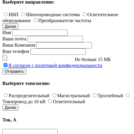
Выберите направление:
ИБП
Шинопроводные системы
Осветительное
оборудование
Преобразователи частоты
Далее
Имя
Ваша почта
Ваша Компания
Ваш телефон
Не больше 15 МБ
Я согласен с политикой конфиденциальности
Отправить
Выберите топологию:
Распределительный
Магистральный
Троллейный
Токопровод до 10 кВ
Осветительный
Далее
Ток, А