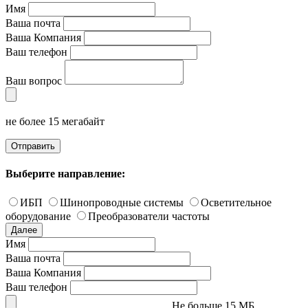
Имя
Ваша почта
Ваша Компания
Ваш телефон
Ваш вопрос
не более 15 мегабайт
Отправить
Выберите направление:
ИБП
Шинопроводные системы
Осветительное
оборудование
Преобразователи частоты
Далее
Имя
Ваша почта
Ваша Компания
Ваш телефон
Не больше 15 МБ