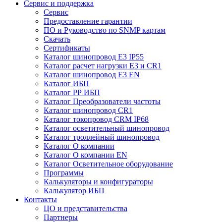
Сервис и поддержка
Сервис
Предоставление гарантии
ПО и Руководство по SNMP картам
Скачать
Сертификаты
Каталог шинопровод E3 IP55
Каталог расчет нагрузки Е3 и CR1
Каталог шинопровод E3 EN
Каталог ИБП
Каталог РР ИБП
Каталог Преобразователи частоты
Каталог шинопровод CR1
Каталог токопровод CRM IP68
Каталог осветительный шинопровод
Каталог троллейный шинопровод
Каталог О компании
Каталог О компании EN
Каталог Осветительное оборудование
Программы
Калькуляторы и конфигураторы
Калькулятор ИБП
Контакты
ЦО и представительства
Партнеры