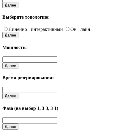
Далее
Выберите топологию:
Линейно - интерактивный
Он - лайн
Далее
Мощность:
Далее
Время резервирования:
Далее
Фаза (на выбор 1, 3-3, 3-1)
Далее