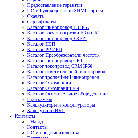
Предоставление гарантии
ПО и Руководство по SNMP картам
Скачать
Сертификаты
Каталог шинопровод E3 IP55
Каталог расчет нагрузки Е3 и CR1
Каталог шинопровод E3 EN
Каталог ИБП
Каталог РР ИБП
Каталог Преобразователи частоты
Каталог шинопровод CR1
Каталог токопровод CRM IP68
Каталог осветительный шинопровод
Каталог троллейный шинопровод
Каталог О компании
Каталог О компании EN
Каталог Осветительное оборудование
Программы
Калькуляторы и конфигураторы
Калькулятор ИБП
Контакты
Назад
Контакты
ЦО и представительства