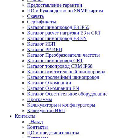
Предоставление гарантии
ПО и Руководство по SNMP картам
Скачать
Сертификаты
Каталог шинопровод E3 IP55
Каталог расчет нагрузки Е3 и CR1
Каталог шинопровод E3 EN
Каталог ИБП
Каталог РР ИБП
Каталог Преобразователи частоты
Каталог шинопровод CR1
Каталог токопровод CRM IP68
Каталог осветительный шинопровод
Каталог троллейный шинопровод
Каталог О компании
Каталог О компании EN
Каталог Осветительное оборудование
Программы
Калькуляторы и конфигураторы
Калькулятор ИБП
Контакты
Назад
Контакты
ЦО и представительства