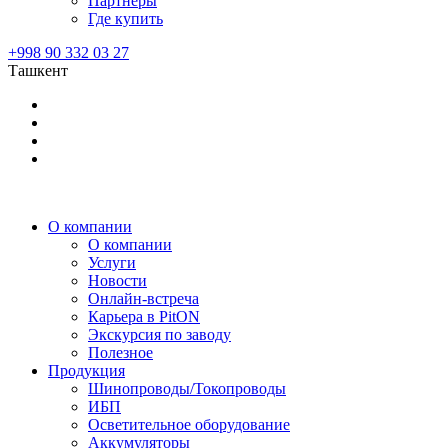
Партнеры
Где купить
+998 90 332 03 27
Ташкент
О компании
О компании
Услуги
Новости
Онлайн-встреча
Карьера в PitON
Экскурсия по заводу
Полезное
Продукция
Шинопроводы/Токопроводы
ИБП
Осветительное оборудование
Аккумуляторы