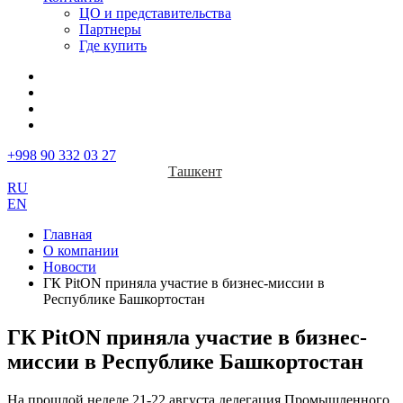
ЦО и представительства
Партнеры
Где купить
+998 90 332 03 27
Ташкент
RU
EN
Главная
О компании
Новости
ГК PitON приняла участие в бизнес-миссии в
Республике Башкортостан
ГК PitON приняла участие в бизнес-
миссии в Республике Башкортостан
На прошлой неделе 21-22 августа делегация Промышленного