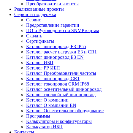
Преобразователи частоты
Реализованные проекты
Сервис и поддержка
Сервис
Предоставление гарантии
ПО и Руководство по SNMP картам
Скачать
Сертификаты
Каталог шинопровод E3 IP55
Каталог расчет нагрузки Е3 и CR1
Каталог шинопровод E3 EN
Каталог ИБП
Каталог РР ИБП
Каталог Преобразователи частоты
Каталог шинопровод CR1
Каталог токопровод CRM IP68
Каталог осветительный шинопровод
Каталог троллейный шинопровод
Каталог О компании
Каталог О компании EN
Каталог Осветительное оборудование
Программы
Калькуляторы и конфигураторы
Калькулятор ИБП
Контакты