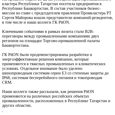
кластера Республики Татарстан посетила предприятия в
Республике Башкортостан. В состав участников бизнес-
миссии во главе с председателем правления Промкластера РТ
Сергея Майорова вошли представители компаний-резидентов,
в том числе и наши коллеги ГК PitON.
Ключевыми событиями в рамках визита стали В2В-
переговоры между промышленными компаниями двух
регионов на площадке Торгово-промышленной палаты
Башкортостана.
ГК PitON были продемонстрированы разработки и
энергоэффективные решения компании, которые
применяются в тяжелых промышленных и климатических
условиях. Отдельное внимание было уделено
шинопроводным системам серии Е3 со степенью защиты до
IP68, системам бесперебойного питания и токопроводам
CRM.
Наши коллеги также рассказали, как решения PitON
применяются на различных российских объектах
промышленности, расположенных в Республике Татарстан и
других областях.